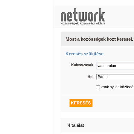
Most a közösségek közt keresel.
Keresés szűkítése
Kulcsszavak:
Hol:
csak nyitott közöss
4 találat