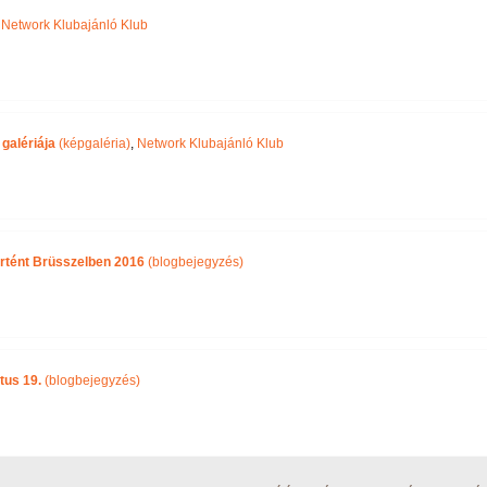
,
Network Klubajánló Klub
galériája
(képgaléria)
,
Network Klubajánló Klub
örtént Brüsszelben 2016
(blogbejegyzés)
tus 19.
(blogbejegyzés)