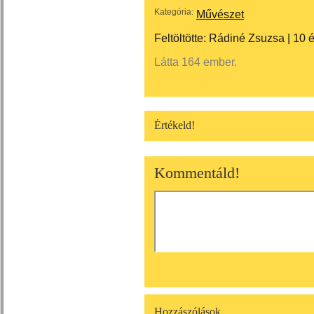
Kategória:
Művészet
Feltöltötte:
Rádiné Zsuzsa
|
10 
Látta 164 ember.
Értékeld!
Kommentáld!
Hozzászólások