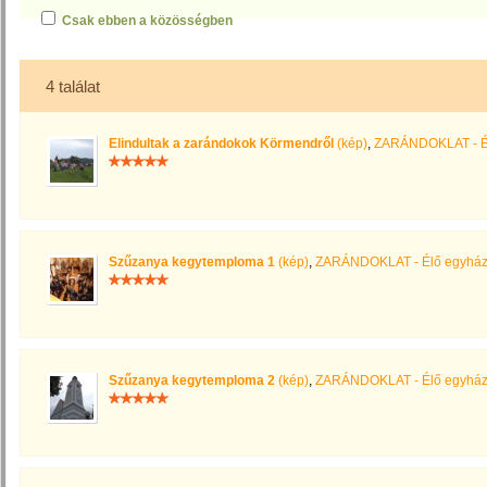
Csak ebben a közösségben
4 találat
Elindultak a zarándokok Körmendről
(kép)
,
ZARÁNDOKLAT - É
Szűzanya kegytemploma 1
(kép)
,
ZARÁNDOKLAT - Élő egyhá
Szűzanya kegytemploma 2
(kép)
,
ZARÁNDOKLAT - Élő egyhá