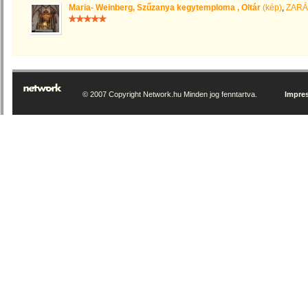
Maria- Weinberg, Szűzanya kegytemploma , Oltár
(kép)
,
ZARÁ
© 2007 Copyright Network.hu Minden jog fenntartva.
Impre