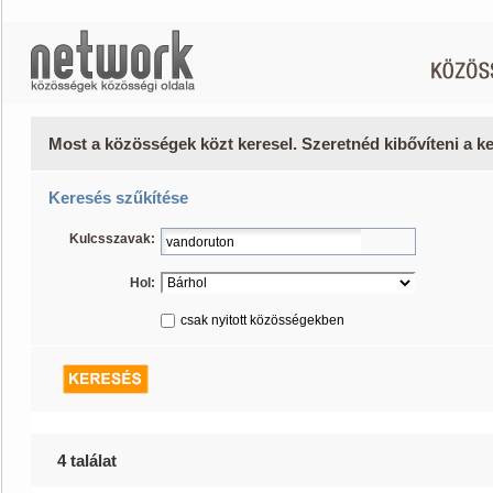
Most a közösségek közt keresel. Szeretnéd kibővíteni a 
Keresés szűkítése
Kulcsszavak:
Hol:
csak nyitott közösségekben
4 találat