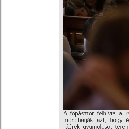
A főpásztor felhívta a 
mondhatják azt, hogy 
ráérek gyümölcsöt terem