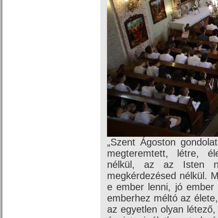
„Szent Ágoston gondolat
megteremtett, létre, é
nélkül, az az Isten 
megkérdezésed nélkül. Me
e ember lenni, jó ember
emberhez méltó az élete,
az egyetlen olyan létező, 