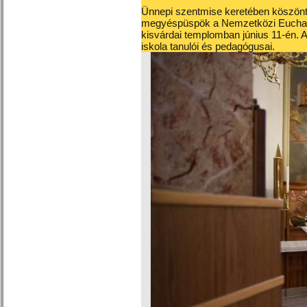
Ünnepi szentmise keretében köszönt
megyéspüspök a Nemzetközi Euchari
kisvárdai templomban június 11-én. 
iskola tanulói és pedagógusai.