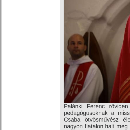
Palánki Ferenc rövide
pedagógusoknak a missz
Csaba ötvösművész éle
nagyon fiatalon halt meg.