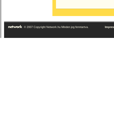
© 2007 Copyright Network.hu Minden jog fenntartva.
Impre