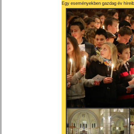
Egy eseményekben gazdag év híreibő