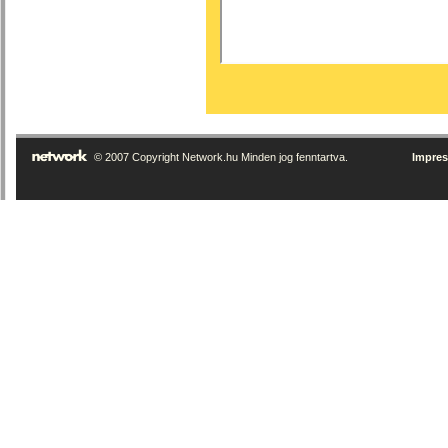
© 2007 Copyright Network.hu Minden jog fenntartva.
Impre