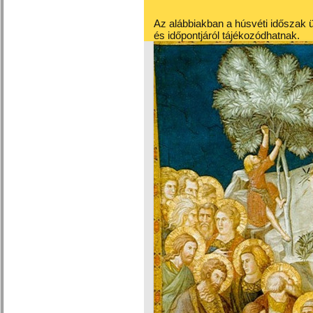
Az alábbiakban a húsvéti időszak 
és időpontjáról tájékozódhatnak.