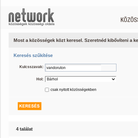
Most a közösségek közt keresel. Szeretnéd kibővíteni a 
Keresés szűkítése
Kulcsszavak:
Hol:
csak nyitott közösségekben
4 találat