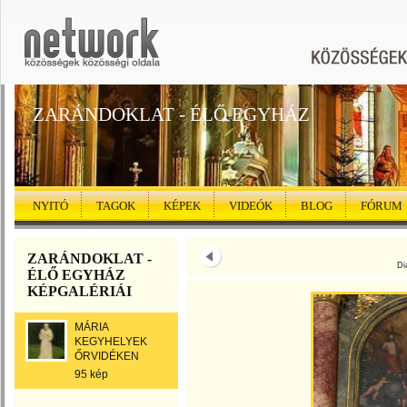
ZARÁNDOKLAT - ÉLŐ EGYHÁZ
NYITÓ
TAGOK
KÉPEK
VIDEÓK
BLOG
FÓRUM
ZARÁNDOKLAT -
Di
ÉLŐ EGYHÁZ
KÉPGALÉRIÁI
MÁRIA
KEGYHELYEK
ŐRVIDÉKEN
95 kép