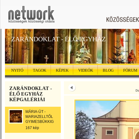
ZARÁNDOKLAT - ÉLŐ EGYHÁZ
NYITÓ
TAGOK
KÉPEK
VIDEÓK
BLOG
FÓRUM
ZARÁNDOKLAT -
Di
ÉLŐ EGYHÁZ
KÉPGALÉRIÁI
MÁRIA-ÚT -
MARIAZELLTŐL
GYIMESBÜKKIG
167 kép