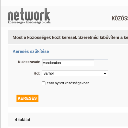
Most a közösségek közt keresel. Szeretnéd kibővíteni a 
Keresés szűkítése
Kulcsszavak:
Hol:
csak nyitott közösségekben
4 találat