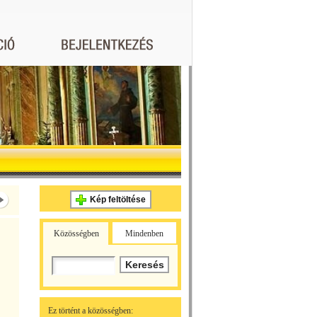
Kép feltöltése
Közösségben
Mindenben
Ez történt a közösségben: