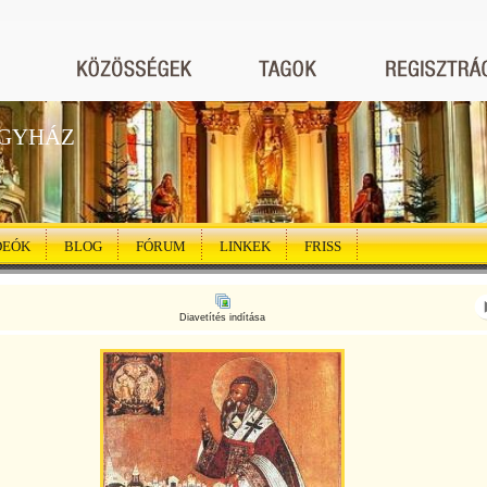
EGYHÁZ
DEÓK
BLOG
FÓRUM
LINKEK
FRISS
Diavetítés indítása