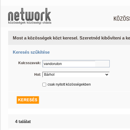
Most a közösségek közt keresel. Szeretnéd kibővíteni a 
Keresés szűkítése
Kulcsszavak:
Hol:
csak nyitott közösségekben
4 találat