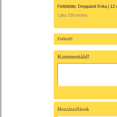
Feltöltötte:
Droppáné Erika
|
12 
Látta 338 ember.
Értékeld!
Kommentáld!
Hozzászólások