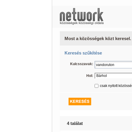
Most a közösségek közt keresel.
Keresés szűkítése
Kulcsszavak:
Hol:
csak nyitott közöss
4 találat