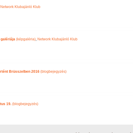
,
Network Klubajánló Klub
galériája
(képgaléria)
,
Network Klubajánló Klub
örtént Brüsszelben 2016
(blogbejegyzés)
tus 19.
(blogbejegyzés)