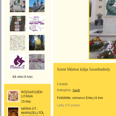
Szent Márton kútja Szombathely
1/1
oldal (8 kép)
Címkék:
Kategória:
Saját
RÓZSAFÜZÉR-
LITÁNIA
Feltöltötte:
schrancz Erika
|
6 éve
15 kép
Látta 370 ember.
MÁRIA-ÚT -
MARIAZELLTŐL