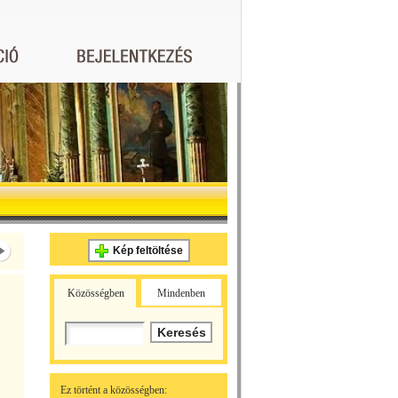
Kép feltöltése
Közösségben
Mindenben
Ez történt a közösségben: