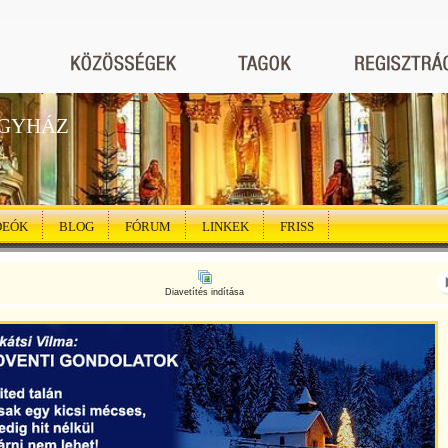
EGYHÁZ
DEÓK
BLOG
FÓRUM
LINKEK
FRISS
Diavetítés indítása