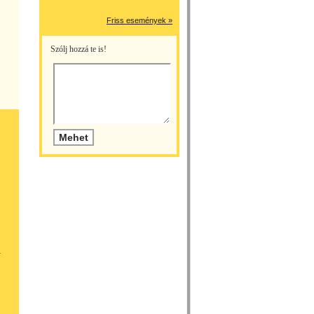
Friss események »
Szólj hozzá te is!
a
g