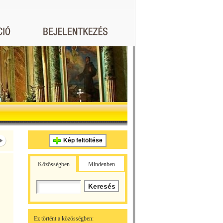
Kép feltöltése
Közösségben
Mindenben
Ez történt a közösségben: