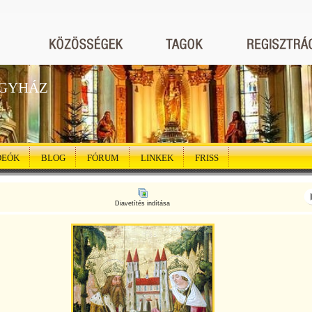
EGYHÁZ
DEÓK
BLOG
FÓRUM
LINKEK
FRISS
Diavetítés indítása