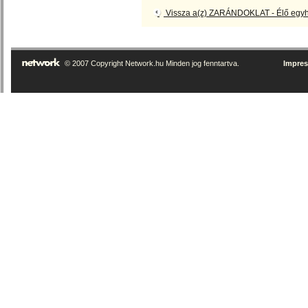
Vissza a(z) ZARÁNDOKLAT - Élő egyh
© 2007 Copyright Network.hu Minden jog fenntartva.
Impre