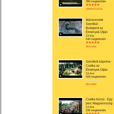
380 megtekintés
radinezsuzsa
Máriaremete
Szentkút -
Budapest az
Élmények Útján
13 éve
440 megtekintés
dercsike
Szentkúti kápolna -
Csatka az
Élmények Útján
13 éve
409 megtekintés
dercsike
Csatka búcsú - Egy
perc Magyarország
13 éve
336 megtekintés